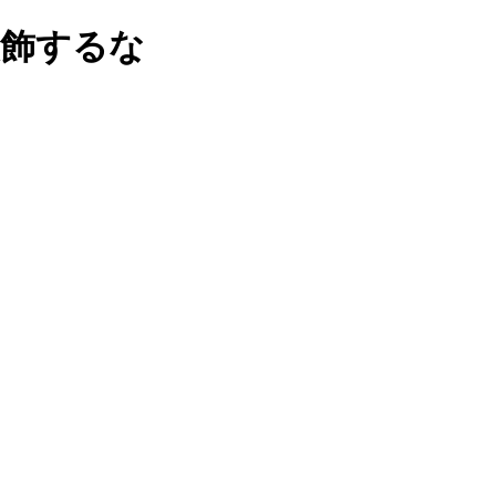
] を装飾するな