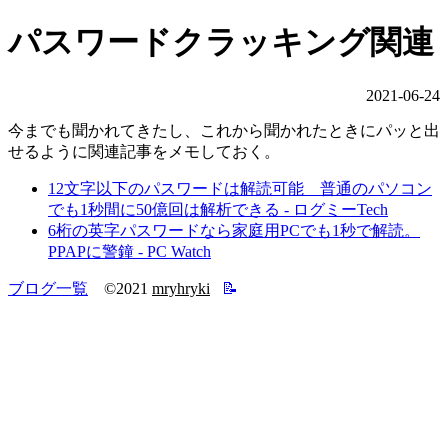
パスワードクラッキング関連
2021-06-24
今までも聞かれてきたし、これから聞かれたときにパッと出
せるように関連記事をメモしておく。
12文字以下のパスワードは解読可能 普通のパソコン
でも1秒間に50億回は解析できる - ログミーTech
6桁の英字パスワードなら家庭用PCでも1秒で解読。
PPAPに警鐘 - PC Watch
ブログ一覧
©2021
mryhryki
📝